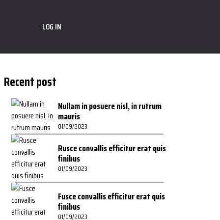
LOG IN
Recent post
Nullam in posuere nisl, in rutrum
mauris
01/09/2023
Rusce convallis efficitur erat quis
finibus
01/09/2023
Fusce convallis efficitur erat quis
finibus
01/09/2023